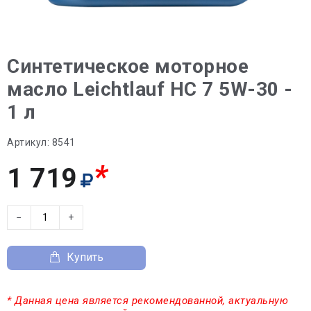
Синтетическое моторное
масло Leichtlauf HC 7 5W-30 -
1 л
Артикул:
8541
*
1 719
−
+
Купить
* Данная цена является рекомендованной, актуальную