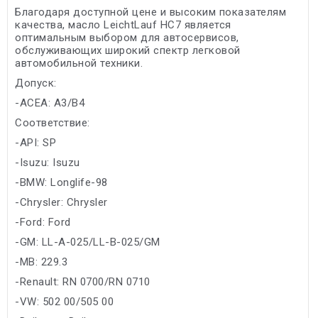
Благодаря доступной цене и высоким показателям
качества, масло LeichtLauf HC7 является
оптимальным выбором для автосервисов,
обслуживающих широкий спектр легковой
автомобильной техники.
Допуск:
-ACEA: A3/B4
Соответствие:
-API: SP
-Isuzu: Isuzu
-BMW: Longlife-98
-Chrysler: Chrysler
-Ford: Ford
-GM: LL-A-025/LL-B-025/GM
-MB: 229.3
-Renault: RN 0700/RN 0710
-VW: 502 00/505 00