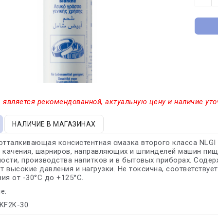
 является рекомендованной, актуальную цену и наличие уто
НАЛИЧИЕ В МАГАЗИНАХ
отталкивающая консистентная смазка второго класса NLGI
 качения, шарниров, направляющих и шпинделей машин пищ
ости, производства напитков и в бытовых приборах. Соде
 высокие давления и нагрузки. Не токсична, соответствуе
ия от -30°С до +125°С.
е:
 KF2K-30