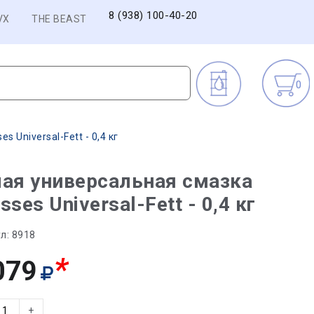
8 (938) 100-40-20
VX
THE BEAST
0
 Universal-Fett - 0,4 кг
ая универсальная смазка
sses Universal-Fett - 0,4 кг
л:
8918
*
079
+