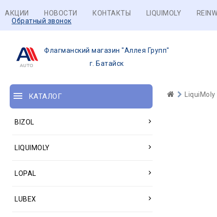
АКЦИИ
НОВОСТИ
КОНТАКТЫ
LIQUIMOLY
REINW
Обратный звонок
Флагманский магазин "Аллея Групп"
г. Батайск
LiquiMoly
КАТАЛОГ
BIZOL
LIQUIMOLY
LOPAL
LUBEX