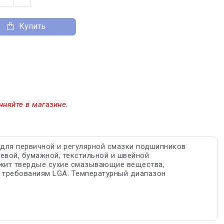
Купить
чняйте в магазине.
 для первичной и регулярной смазки подшипников
евой, бумажной, текстильной и швейной
ржит твердые сухие смазывающие вещества,
т требованиям LGA. Температурный диапазон