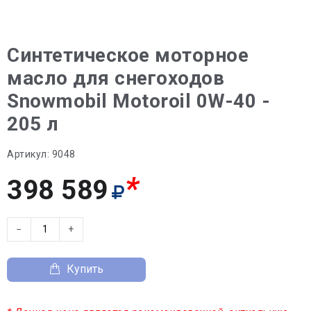
Синтетическое моторное
масло для снегоходов
Snowmobil Motoroil 0W-40 -
205 л
Артикул:
9048
*
398 589
−
+
Купить