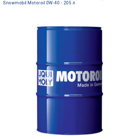
Snowmobil Motoroil 0W-40 - 205 л