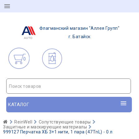
Флагманский магазин "Аллея Групп"
г. Батайск
0
Поиск товаров
КАТАЛОГ
ReinWell
Сопутствующие товары
Защитные и маскирующие материалы
999127 Перчатка ХБ 3+1 нити, 1 пара (47ТnL) - 0 л