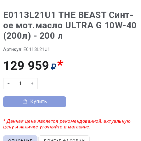
E0113L21U1 THE BEAST Синт-
ое мот.масло ULTRA G 10W-40
(200л) - 200 л
Артикул:
E0113L21U1
*
129 959
−
+
Купить
* Данная цена является рекомендованной, актуальную
цену и наличие уточняйте в магазине.