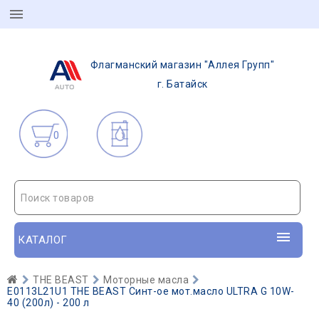
Флагманский магазин "Аллея Групп"
г. Батайск
0
Поиск товаров
КАТАЛОГ
THE BEAST
Моторные масла
E0113L21U1 THE BEAST Синт-ое мот.масло ULTRA G 10W-
40 (200л) - 200 л