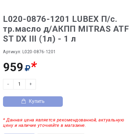
L020-0876-1201 LUBEX П/с.
тр.масло д/АКПП MITRAS ATF
ST DX III (1л) - 1 л
Артикул:
L020-0876-1201
*
959
−
+
Купить
* Данная цена является рекомендованной, актуальную
цену и наличие уточняйте в магазине.