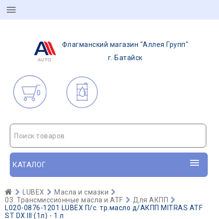
Флагманский магазин "Аллея Групп"
г. Батайск
0
Поиск товаров
КАТАЛОГ
LUBEX
Масла и смазки
03. Трансмиссионные масла и ATF
Для АКПП
L020-0876-1201 LUBEX П/с. тр.масло д/АКПП MITRAS ATF
ST DX III (1л) - 1 л