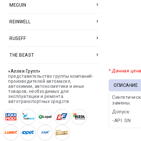
MEGUIN
REINWELL
RUSEFF
THE BEAST
* Данная цена
«Аллея Групп»
представительство группы компаний-
производителей автомасел,
ОПИСАНИЕ
автохимии, автокосметики и иных
товаров, необходимых для
эксплуатации и ремонта
Синтетичес
автотранспортных средств
замены.
Допуск:
-API: SN