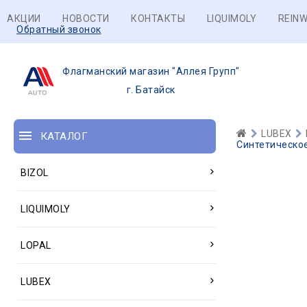
АКЦИИ
НОВОСТИ
КОНТАКТЫ
LIQUIMOLY
REINW
Обратный звонок
Флагманский магазин "Аллея Групп"
г. Батайск
LUBEX
КАТАЛОГ
Синтетическое
BIZOL
LIQUIMOLY
LOPAL
LUBEX