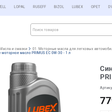
ELL
LOPAL
RUSEFF
BIZOL
LUBEX
OPET
D
Поиск товаров
Масла и смазки
01. Моторные масла для легковых автомобил
 моторное масло PRIMUS EC 0W-30 - 1 л
Син
PRI
Артику
77