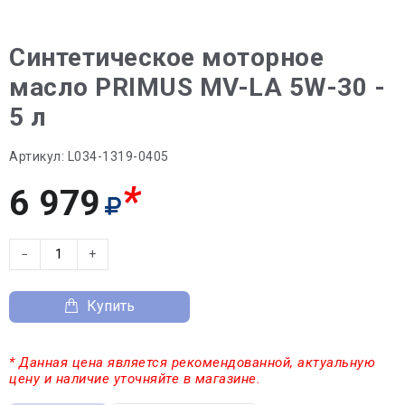
Синтетическое моторное
масло PRIMUS MV-LA 5W-30 -
5 л
Артикул:
L034-1319-0405
*
6 979
−
+
Купить
* Данная цена является рекомендованной, актуальную
цену и наличие уточняйте в магазине.