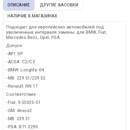
ОПИСАНИЕ
ДРУГИЕ ФАСОВКИ
НАЛИЧИЕ В МАГАЗИНАХ
Подходит для европейских автомобилей под
увеличенные интерваля замены: для BMW, Fiat,
Mercedes Benz, Opel, PSA.
Допуск:
-API: SP
-ACEA: C2/C3
-BMW: Longlife-04
-MB: 229.51/229.52
-Renault: RN 17
Соответствие:
-Fiat: 9.55535-S1
-GM: dexos2
-MB: 229.31
-PSA: B71 2290