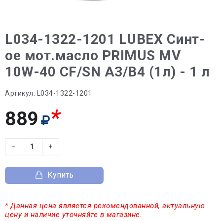
L034-1322-1201 LUBEX Синт-
ое мот.масло PRIMUS MV
10W-40 CF/SN A3/B4 (1л) - 1 л
Артикул:
L034-1322-1201
*
889
−
+
Купить
* Данная цена является рекомендованной, актуальную
цену и наличие уточняйте в магазине.