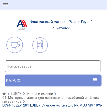
Флагманский магазин "Аллея Групп"
г. Батайск
0
Поиск товаров
КАТАЛОГ
LUBEX
Масла и смазки
01. Моторные масла для легковых автомобилей и лёгких
грузовиков
L034-1322-1201 LUBEX Синт-ое мот.масло PRIMUS MV 10W-