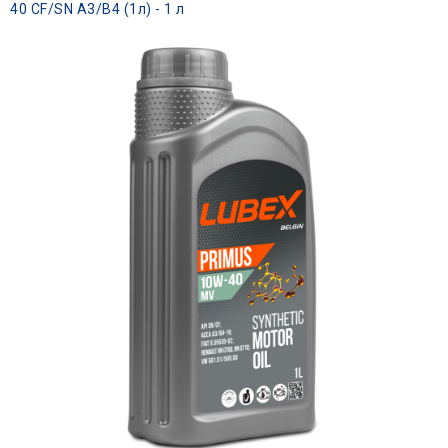
40 CF/SN A3/B4 (1л) - 1 л