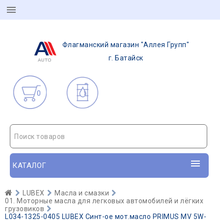
Флагманский магазин "Аллея Групп"
г. Батайск
0
Поиск товаров
КАТАЛОГ
LUBEX
Масла и смазки
01. Моторные масла для легковых автомобилей и лёгких
грузовиков
L034-1325-0405 LUBEX Синт-ое мот.масло PRIMUS MV 5W-