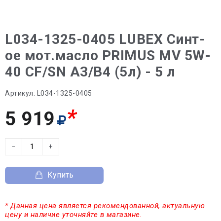
L034-1325-0405 LUBEX Синт-
ое мот.масло PRIMUS MV 5W-
40 CF/SN A3/B4 (5л) - 5 л
Артикул:
L034-1325-0405
*
5 919
−
+
Купить
* Данная цена является рекомендованной, актуальную
цену и наличие уточняйте в магазине.