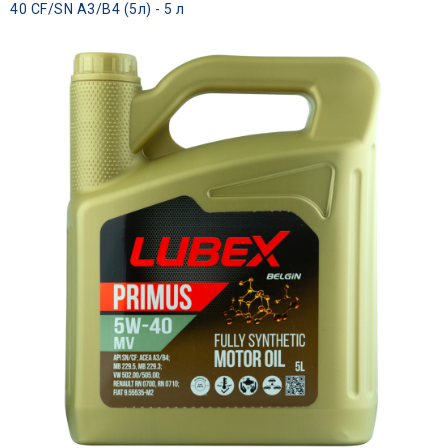
40 CF/SN A3/B4 (5л) - 5 л