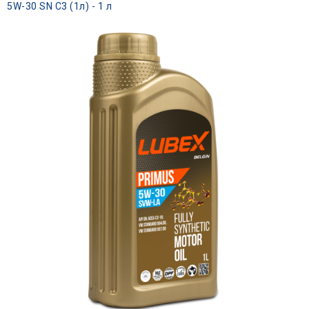
5W-30 SN C3 (1л) - 1 л