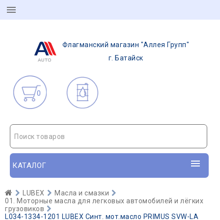
Флагманский магазин "Аллея Групп"
г. Батайск
0
Поиск товаров
КАТАЛОГ
LUBEX
Масла и смазки
01. Моторные масла для легковых автомобилей и лёгких
грузовиков
L034-1334-1201 LUBEX Синт. мот.масло PRIMUS SVW-LA