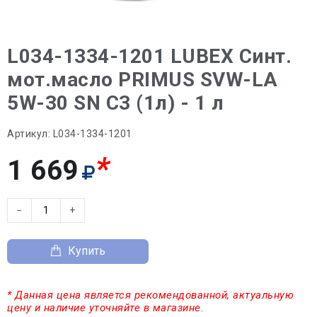
L034-1334-1201 LUBEX Синт.
мот.масло PRIMUS SVW-LA
5W-30 SN C3 (1л) - 1 л
Артикул:
L034-1334-1201
*
1 669
−
+
Купить
* Данная цена является рекомендованной, актуальную
цену и наличие уточняйте в магазине.