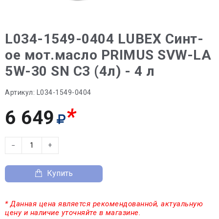
L034-1549-0404 LUBEX Синт-
ое мот.масло PRIMUS SVW-LA
5W-30 SN C3 (4л) - 4 л
Артикул:
L034-1549-0404
*
6 649
−
+
Купить
* Данная цена является рекомендованной, актуальную
цену и наличие уточняйте в магазине.