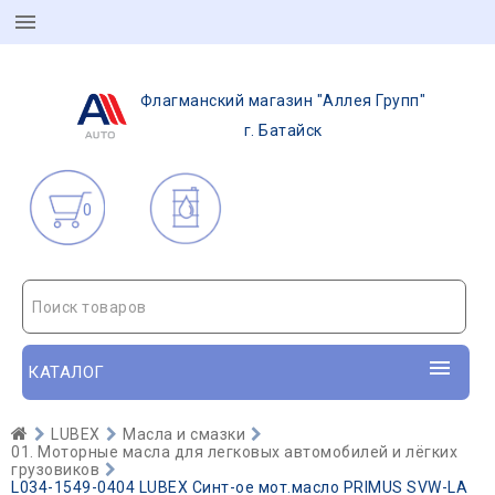
Флагманский магазин "Аллея Групп"
г. Батайск
0
Поиск товаров
КАТАЛОГ
LUBEX
Масла и смазки
01. Моторные масла для легковых автомобилей и лёгких
грузовиков
L034-1549-0404 LUBEX Синт-ое мот.масло PRIMUS SVW-LA