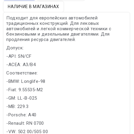
НАЛИЧИЕ В МАГАЗИНАХ
Подходит для европейских автомобилей
традиционных конструкций. Для лековых
автомобилей и легкой коммерческой техники с
бензиновыми и дизельными двигателями. Для
продления ресурса двигателей.
Допуск:
-API: SN/CF
-ACEA: A3/B4
Соответствие:
-BMW: Longlife-98
-Fiat: 9.55535-M2
-GM: LL-B-025
-MB: 229.3
-Porsche: A40
-Renault: RN 0700
-VW: 502 00/505 00