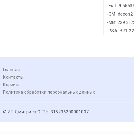
-Fiat: 9.555
-GM: dexos2
-MB: 229.31/
-PSA: B71 2
Главная
Контакты
Корзина
Политика обработки персональных данных
© ИП Дмитриев ОГРН: 315236200001007