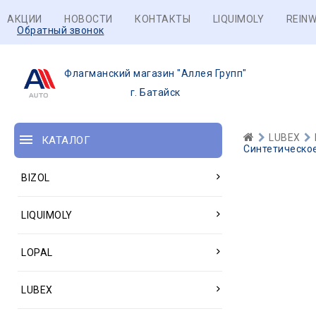
АКЦИИ
НОВОСТИ
КОНТАКТЫ
LIQUIMOLY
REINW
Обратный звонок
Флагманский магазин "Аллея Групп"
г. Батайск
LUBEX
КАТАЛОГ
Синтетическое
BIZOL
LIQUIMOLY
LOPAL
LUBEX