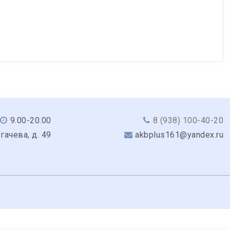
9.00-20.00
8 (938) 100-40-20
угачева, д. 49
akbplus161@yandex.ru