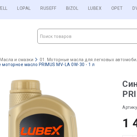
ELL
LOPAL
RUSEFF
BIZOL
LUBEX
OPET
D
Поиск товаров
Масла и смазки
01. Моторные масла для легковых автомобил
 моторное масло PRIMUS MV-LA 0W-30 - 1 л
Син
PRI
Артику
1 