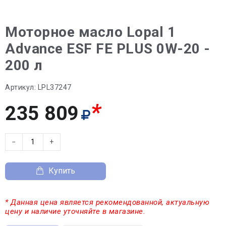
Моторное масло Lopal 1
Advance ESF FE PLUS 0W-20 -
200 л
Артикул:
LPL37247
*
235 809
−
+
Купить
* Данная цена является рекомендованной, актуальную
цену и наличие уточняйте в магазине.