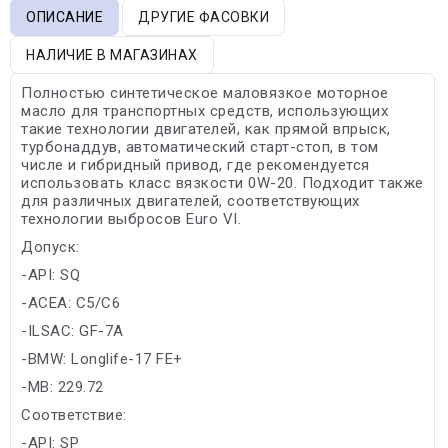
ОПИСАНИЕ
ДРУГИЕ ФАСОВКИ
НАЛИЧИЕ В МАГАЗИНАХ
Полностью синтетическое маловязкое моторное
масло для транспортных средств, использующих
такие технологии двигателей, как прямой впрыск,
турбонаддув, автоматический старт-стоп, в том
числе и гибридный привод, где рекомендуется
использовать класс вязкости 0W-20. Подходит также
для различных двигателей, соответствующих
технологии выбросов Euro VI.
Допуск:
-API: SQ
-ACEA: C5/C6
-ILSAC: GF-7A
-BMW: Longlife-17 FE+
-MB: 229.72
Соответствие:
-API: SP