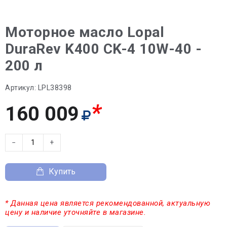
Моторное масло Lopal
DuraRev K400 CK-4 10W-40 -
200 л
Артикул:
LPL38398
*
160 009
−
+
Купить
* Данная цена является рекомендованной, актуальную
цену и наличие уточняйте в магазине.