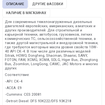
ОПИСАНИЕ
ДРУГИЕ ФАСОВКИ
НАЛИЧИЕ В МАГАЗИНАХ
Для современных тяжелонагруженных дизельных
двигателей европейских, американских, азиатских и
других производителей. Для строительной и
карьерной техники, автобусов, грузовиков, легких
коммерческих ТС, сельскохозяйственной техники, а
также другой магистральной и внедорожной техники,
где требуются моторные масла уровня свойств 10W-
40 API CK-4. В том числе для различных моделей
Sitrak, HOWO, Dongfeng, Shacman, Shaanxi, SANY,
FOTON, FAW, XCMG, XCMA, SDLG, Higer Bus, Zhongtong
Bus, Zoomlion, LongGong, CAMC, JAC Motors и многих
других.
Соответствие:
-API: CK-4
-ACEA: E9
-Cummins: CES 20081
-Detroit Diesel: DFS 93K222/DFS 93K218