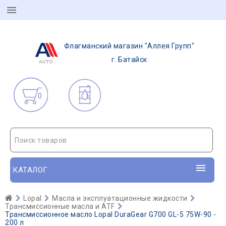
Флагманский магазин "Аллея Групп"
г. Батайск
0
Поиск товаров
КАТАЛОГ
Lopal
Масла и эксплуатационные жидкости
Трансмиссионные масла и ATF
Трансмиссионное масло Lopal DuraGear G700 GL-5 75W-90 -
200 л