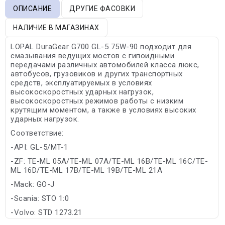
ОПИСАНИЕ
ДРУГИЕ ФАСОВКИ
НАЛИЧИЕ В МАГАЗИНАХ
LOPAL DuraGear G700 GL-5 75W-90 подходит для
смазывания ведущих мостов с гипоидными
передачами различных автомобилей класса люкс,
автобусов, грузовиков и других транспортных
средств, эксплуатируемых в условиях
высокоскоростных ударных нагрузок,
высокоскоростных режимов работы с низким
крутящим моментом, а также в условиях высоких
ударных нагрузок.
Соответствие:
-API: GL-5/MT-1
-ZF: TE-ML 05A/TE-ML 07A/TE-ML 16B/TE-ML 16C/TE-
ML 16D/TE-ML 17B/TE-ML 19B/TE-ML 21A
-Mack: GO-J
-Scania: STO 1:0
-Volvo: STD 1273.21