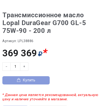
Трансмиссионное масло
Lopal DuraGear G700 GL-5
75W-90 - 200 л
Артикул:
LPL38886
*
369 369
−
+
Купить
* Данная цена является рекомендованной, актуальную
цену и наличие уточняйте в магазине.