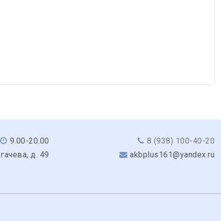
9.00-20.00
8 (938) 100-40-20
угачева, д. 49
akbplus161@yandex.ru