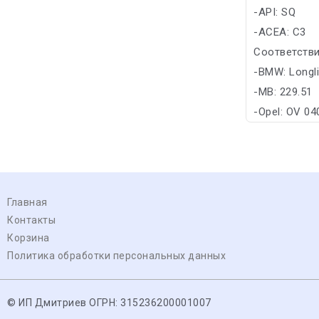
-API: SQ
-ACEA: C3
Соответстви
-BMW: Longl
-MB: 229.51
-Opel: OV 04
Главная
Контакты
Корзина
Политика обработки персональных данных
© ИП Дмитриев ОГРН: 315236200001007