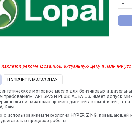
−
 является рекомендованной, актуальную цену и наличие уто
НАЛИЧИЕ В МАГАЗИНАХ
интетическое моторное масло для бензиновых и дизельных
 требованиям: API SP/SN PLUS; ACEA C3, имеет допуск MB-
риканских и азиатских производителей автомобилей , в т.ч. д
, Kaiyi.
о с использованием технологии HYPER ZING, повышающей и
двигатель в процессе работы.