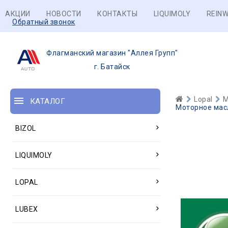
АКЦИИ
НОВОСТИ
КОНТАКТЫ
LIQUIMOLY
REINW
Обратный звонок
Флагманский магазин "Аллея Групп"
г. Батайск
Lopal
М
КАТАЛОГ
Моторное масло
BIZOL
LIQUIMOLY
LOPAL
LUBEX