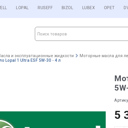
ELL
LOPAL
RUSEFF
BIZOL
LUBEX
OPET
D
Поиск товаров
асла и эксплуатационные жидкости
Моторные масла для ле
 Lopal 1 Ultra ESF 5W-30 - 4 л
Мот
5W-
Артику
5 