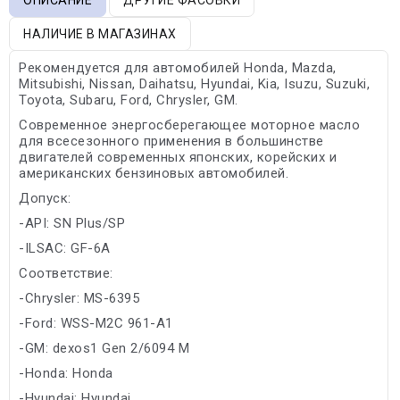
НАЛИЧИЕ В МАГАЗИНАХ
Рекомендуется для автомобилей Honda, Mazda,
Mitsubishi, Nissan, Daihatsu, Hyundai, Kia, Isuzu, Suzuki,
Toyota, Subaru, Ford, Chrysler, GM.
Современное энергосберегающее моторное масло
для всесезонного применения в большинстве
двигателей современных японских, корейских и
американских бензиновых автомобилей.
Допуск:
-API: SN Plus/SP
-ILSAC: GF-6A
Соответствие:
-Chrysler: MS-6395
-Ford: WSS-M2C 961-A1
-GM: dexos1 Gen 2/6094 M
-Honda: Honda
-Hyundai: Hyundai