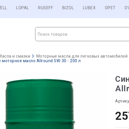
ELL
LOPAL
RUSEFF
BIZOL
LUBEX
OPET
D
Поиск товаров
Масла и смазки
Моторные масла для легковых автомобилей и
 моторное масло Allround 5W-30 - 200 л
Син
All
Артику
25