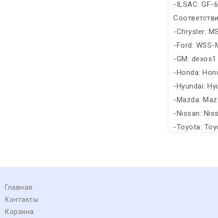
-ILSAC: GF-
Соответстви
-Chrysler: M
-Ford: WSS-
-GM: dexos1
-Honda: Hon
-Hyundai: Hy
-Mazda: Maz
-Nissan: Nis
-Toyota: Toy
Главная
Контакты
Корзина