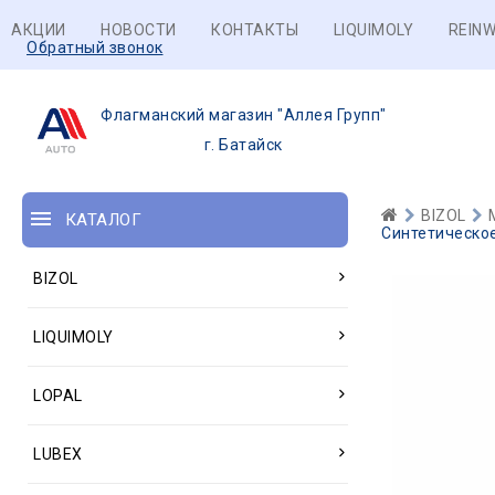
АКЦИИ
НОВОСТИ
КОНТАКТЫ
LIQUIMOLY
REINW
Обратный звонок
Флагманский магазин "Аллея Групп"
г. Батайск
BIZOL
КАТАЛОГ
Синтетическое
BIZOL
LIQUIMOLY
LOPAL
LUBEX